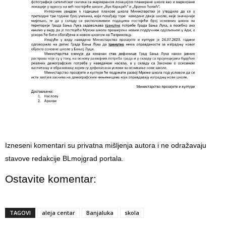
Izneseni komentari su privatna mišljenja autora i ne odražavaju
stavove redakcije BLmojgrad portala.
Ostavite komentar:
TAGOVI
aleja centar
Banjaluka
skola