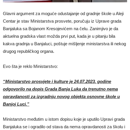
Glavni argument za moguće odustajanje od gradnje škole u Aleji
Centar je stav Ministarstva prosvete, poručuju iz Uprave grada
Banjaluka sa Bojanom Kresojevićem na čelu. Zanimjivo je da
aktuelna gradska vlast možda prvi put, kada je u pitanju bila
kakva gradnja u Banjaluci, poštuje mišljenje ministarstva ili nekog
drugog republičkog organa.
Evo šta je reklo Ministarstvo:
“Ministarstvo prosvjete i kulture je 24.07.2023. godine
odgovorilo na dopis Grada Banja Luka da trenutno nema
opravdanosti za izgradnju novog objekta osnovne škole u
Banjoj Luci.”
Ministarstvo međutim u istom dopisu koje je uputilo Upravi grada
Banjaluka se i ogradilo od stava da nema opravdanosti za školu i