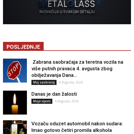
POSLJEDNJE
Zabrana saobraćaja za teretna vozila na
više putnih pravaca 4. avgusta zbog
obilježavanja Dana...
4 Avgusta, 2026
Moj saobraćaj
Danas je dan žalosti
4 Avgusta, 2026
Moje vijesti
Vozaču oduzet automobil nakon sudara:
Imao gotovo četiri promila alkohola