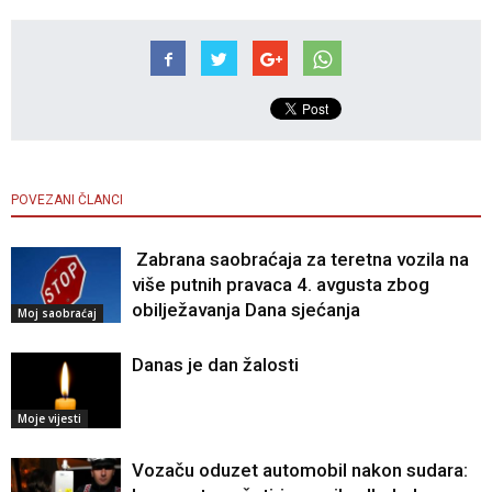
POVEZANI ČLANCI
Zabrana saobraćaja za teretna vozila na
više putnih pravaca 4. avgusta zbog
obilježavanja Dana sjećanja
Moj saobraćaj
Danas je dan žalosti
Moje vijesti
Vozaču oduzet automobil nakon sudara: