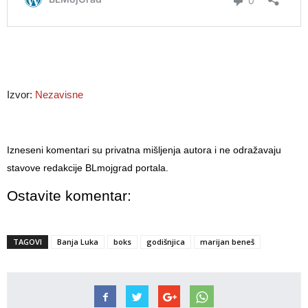
Izvor:
Nezavisne
Izneseni komentari su privatna mišljenja autora i ne odražavaju
stavove redakcije BLmojgrad portala.
Ostavite komentar:
TAGOVI
Banja Luka
boks
godišnjica
marijan beneš