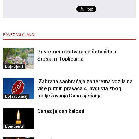
POVEZANI ČLANCI
Privremeno zatvaranje šetališta u
Srpskim Toplicama
Moje vijesti
Zabrana saobraćaja za teretna vozila na
više putnih pravaca 4. avgusta zbog
obilježavanja Dana sjećanja
Moj saobraćaj
Danas je dan žalosti
Moje vijesti