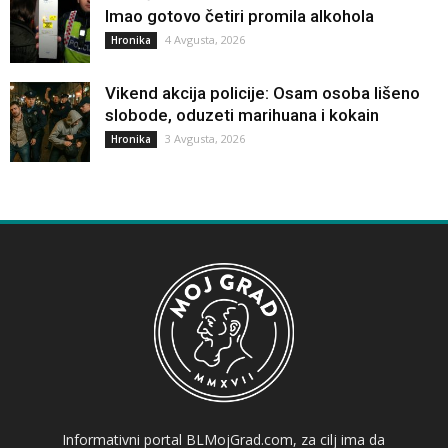
Imao gotovo četiri promila alkohola
4 Avgusta, 2026
Hronika
Vikend akcija policije: Osam osoba lišeno
slobode, oduzeti marihuana i kokain
3 Avgusta, 2026
Hronika
Informativni portal BLMojGrad.com, za cilj ima da