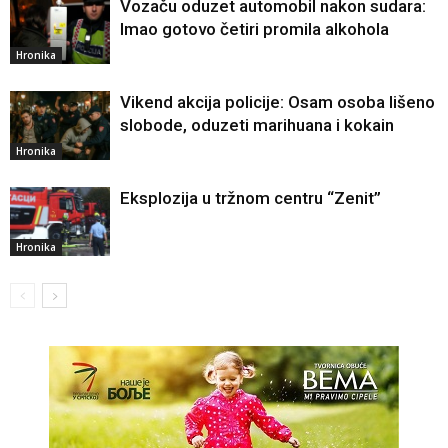
Vozaču oduzet automobil nakon sudara:
Imao gotovo četiri promila alkohola
Hronika
Vikend akcija policije: Osam osoba lišeno
slobode, oduzeti marihuana i kokain
Hronika
Eksplozija u tržnom centru “Zenit”
Hronika