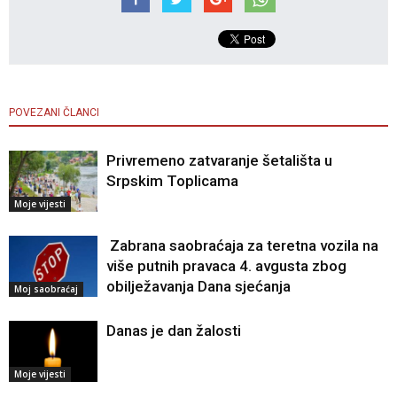
POVEZANI ČLANCI
Privremeno zatvaranje šetališta u
Srpskim Toplicama
Moje vijesti
Zabrana saobraćaja za teretna vozila na
više putnih pravaca 4. avgusta zbog
obilježavanja Dana sjećanja
Moj saobraćaj
Danas je dan žalosti
Moje vijesti