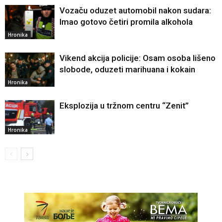
Vozaču oduzet automobil nakon sudara:
Imao gotovo četiri promila alkohola
Hronika
Vikend akcija policije: Osam osoba lišeno
slobode, oduzeti marihuana i kokain
Hronika
Eksplozija u tržnom centru “Zenit”
Hronika