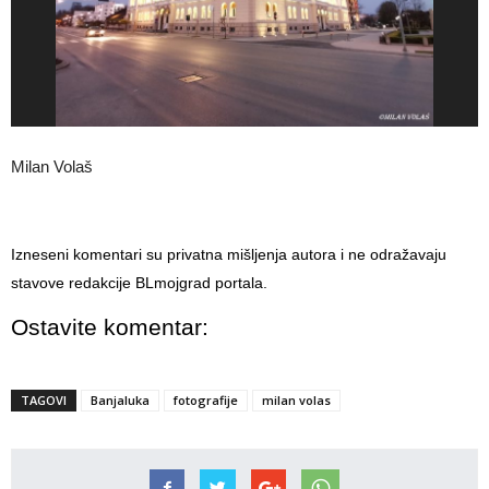
Milan Volaš
Izneseni komentari su privatna mišljenja autora i ne odražavaju
stavove redakcije BLmojgrad portala.
Ostavite komentar:
TAGOVI
Banjaluka
fotografije
milan volas