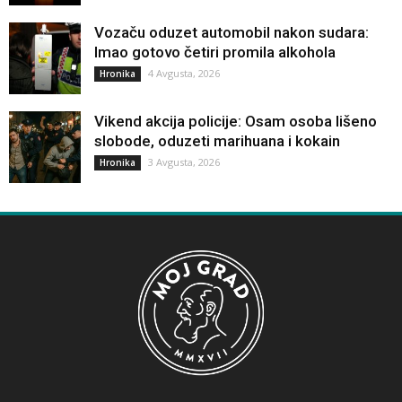
Vozaču oduzet automobil nakon sudara:
Imao gotovo četiri promila alkohola
4 Avgusta, 2026
Hronika
Vikend akcija policije: Osam osoba lišeno
slobode, oduzeti marihuana i kokain
3 Avgusta, 2026
Hronika