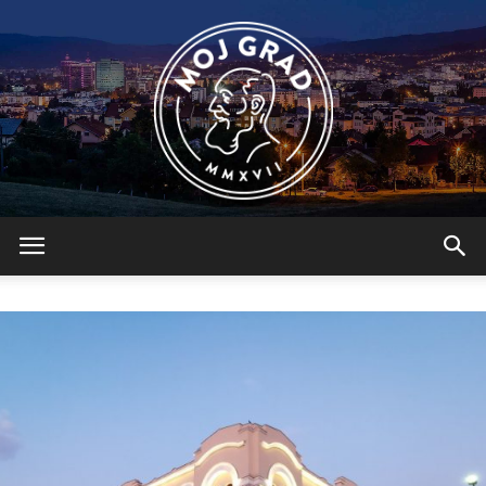
BLMojGrad