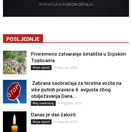
POSLJEDNJE
Privremeno zatvaranje šetališta u Srpskim
Toplicama
6 Avgusta, 2026
Moje vijesti
Zabrana saobraćaja za teretna vozila na
više putnih pravaca 4. avgusta zbog
obilježavanja Dana...
4 Avgusta, 2026
Moj saobraćaj
Danas je dan žalosti
4 Avgusta, 2026
Moje vijesti