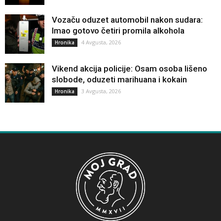
Vozaču oduzet automobil nakon sudara:
Imao gotovo četiri promila alkohola
4 Avgusta, 2026
Hronika
Vikend akcija policije: Osam osoba lišeno
slobode, oduzeti marihuana i kokain
3 Avgusta, 2026
Hronika