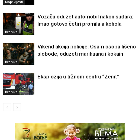
Moje vijesti
Vozaču oduzet automobil nakon sudara:
Imao gotovo četiri promila alkohola
Hronika
Vikend akcija policije: Osam osoba lišeno
slobode, oduzeti marihuana i kokain
Hronika
Eksplozija u tržnom centru “Zenit”
Hronika