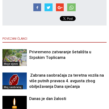
POVEZANI ČLANCI
Privremeno zatvaranje šetališta u
Srpskim Toplicama
Moje vijesti
Zabrana saobraćaja za teretna vozila na
više putnih pravaca 4. avgusta zbog
obilježavanja Dana sjećanja
Moj saobraćaj
Danas je dan žalosti