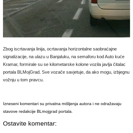
Zbog iscrtavanja linija, ocrtavanja horizontalne saobraćajne
signalizacije, na ulazu u Banjaluku, na semaforu kod Auto kuće
Kramar, formirale su se kilometarske kolone vozila javlja čitalac
portala BLMojGrad. Sve vozače savjetuje, da ako mogu, izbjegnu
vožnju u tom pravcu.
Izneseni komentari su privatna mišljenja autora i ne odražavaju
stavove redakcije BLmojgrad portala.
Ostavite komentar: