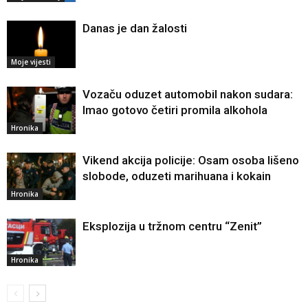
Danas je dan žalosti
Moje vijesti
Vozaču oduzet automobil nakon sudara:
Imao gotovo četiri promila alkohola
Hronika
Vikend akcija policije: Osam osoba lišeno
slobode, oduzeti marihuana i kokain
Hronika
Eksplozija u tržnom centru “Zenit”
Hronika