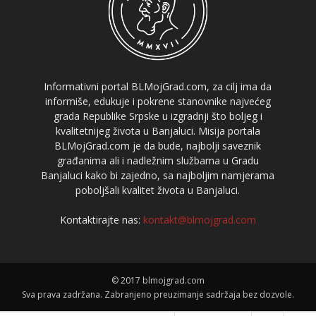
Informativni portal BLMojGrad.com, za cilj ima da
informiše, edukuje i pokrene stanovnike najvećeg
grada Republike Srpske u izgradnji što boljeg i
kvalitetnijeg života u Banjaluci. Misija portala
BLMojGrad.com je da bude, najbolji saveznik
građanima ali i nadležnim službama u Gradu
Banjaluci kako bi zajedno, sa najboljim namjerama
poboljšali kvalitet života u Banjaluci.
Kontaktirajte nas:
kontakt@blmojgrad.com
© 2017 blmojgrad.com
Sva prava zadržana. Zabranjeno preuzimanje sadržaja bez dozvole.