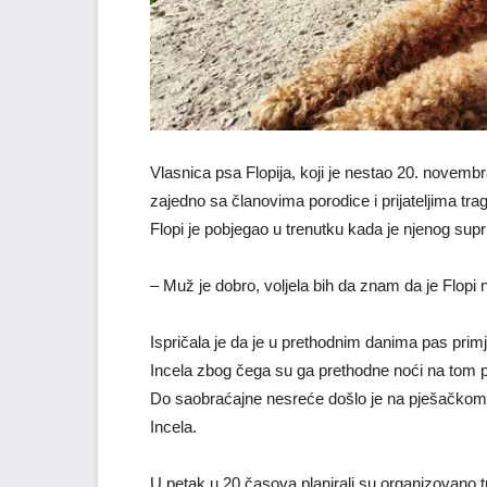
Vlasnica psa Flopija, koji je nestao 20. novembr
zajedno sa članovima porodice i prijateljima tra
Flopi je pobjegao u trenutku kada je njenog su
– Muž je dobro, voljela bih da znam da je Flopi
Ispričala je da je u prethodnim danima pas pri
Incela zbog čega su ga prethodne noći na tom po
Do saobraćajne nesreće došlo je na pješačkom 
Incela.
U petak u 20 časova planirali su organizovano tr