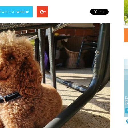
Tweet na Twitteru!