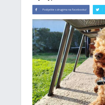
Podijelite s drugima na Facebooku!