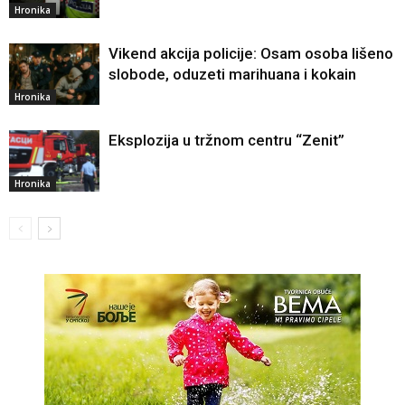
Hronika
Vikend akcija policije: Osam osoba lišeno
slobode, oduzeti marihuana i kokain
Hronika
Eksplozija u tržnom centru “Zenit”
Hronika