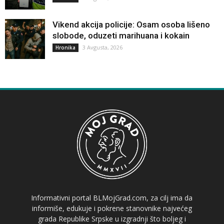
Vikend akcija policije: Osam osoba lišeno
slobode, oduzeti marihuana i kokain
3 Avgusta, 2026
Hronika
Informativni portal BLMojGrad.com, za cilj ima da
informiše, edukuje i pokrene stanovnike najvećeg
grada Republike Srpske u izgradnji što boljeg i