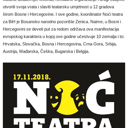
otvoriti svoja vrata i slaviti teatarsku umjetnost u 12 gradova
širom Bosne i Hercegovine. I ove godine, koordinator Noći teatra
za BiH je Bosansko narodno pozorište Zenica. Naime, u Bosni i
Hercegovini se deveti put za redom održava ova manifestacija
evropskog karaktera u kojoj ove godine učestvuje 10 zemalja i to:
Hrvatska, Slovačka, Bosna i Hercegovina, Crna Gora, Srbija,
Austrija, Mađarska, Češka, Bugarska i Belgija.