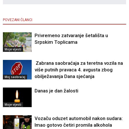
POVEZANI ČLANCI
Privremeno zatvaranje šetališta u
Srpskim Toplicama
Moje vijesti
Zabrana saobraćaja za teretna vozila na
više putnih pravaca 4. avgusta zbog
obilježavanja Dana sjećanja
Moj saobraćaj
Danas je dan žalosti
Moje vijesti
Vozaču oduzet automobil nakon sudara:
Imao gotovo četiri promila alkohola