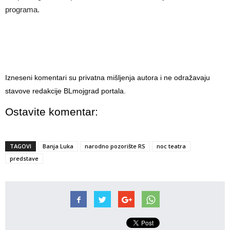
programa.
Izneseni komentari su privatna mišljenja autora i ne odražavaju
stavove redakcije BLmojgrad portala.
Ostavite komentar:
TAGOVI
Banja Luka
narodno pozorište RS
noc teatra
predstave