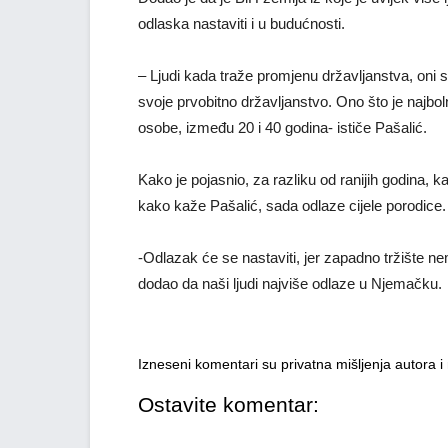
odlaska nastaviti i u budućnosti.
– Ljudi kada traže promjenu državljanstva, oni se 
svoje prvobitno državljanstvo. Ono što je najbol
osobe, između 20 i 40 godina- ističe Pašalić.
Kako je pojasnio, za razliku od ranijih godina, 
kako kaže Pašalić, sada odlaze cijele porodice.
-Odlazak će se nastaviti, jer zapadno tržište ne
dodao da naši ljudi najviše odlaze u Njemačku.
Izneseni komentari su privatna mišljenja autora 
Ostavite komentar: