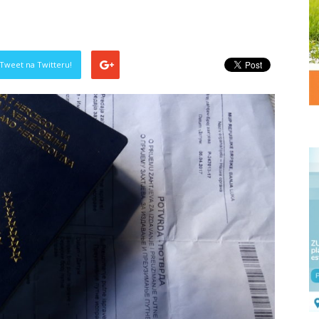
Tweet na Twitteru!