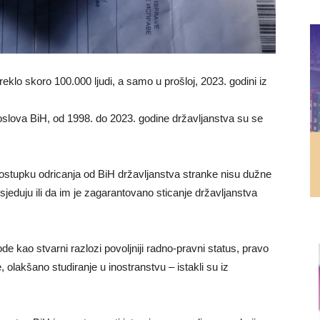
eklo skoro 100.000 ljudi, a samo u prošloj, 2023. godini iz
slova BiH, od 1998. do 2023. godine državljanstva su se
postupku odricanja od BiH državljanstva stranke nisu dužne
jeduju ili da im je zagarantovano sticanje državljanstva
 kao stvarni razlozi povoljniji radno-pravni status, pravo
olakšano studiranje u inostranstvu – istakli su iz