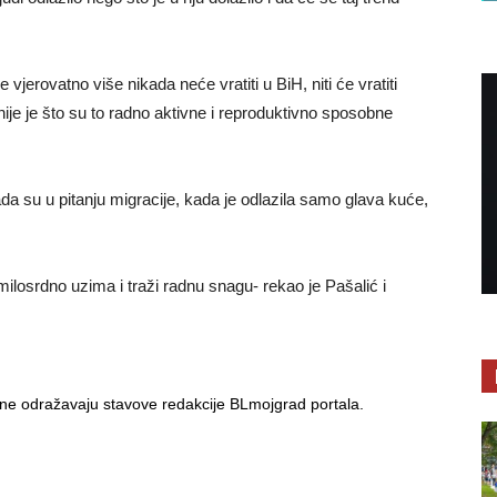
vjerovatno više nikada neće vratiti u BiH, niti će vratiti
nije je što su to radno aktivne i reproduktivno sposobne
kada su u pitanju migracije, kada je odlazila samo glava kuće,
milosrdno uzima i traži radnu snagu- rekao je Pašalić i
i ne odražavaju stavove redakcije BLmojgrad portala.