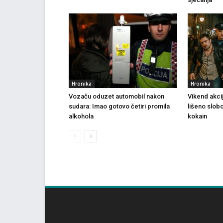
Hronika
Hronika
Vozaču oduzet automobil nakon
Vikend akci
sudara: Imao gotovo četiri promila
lišeno slob
alkohola
kokain