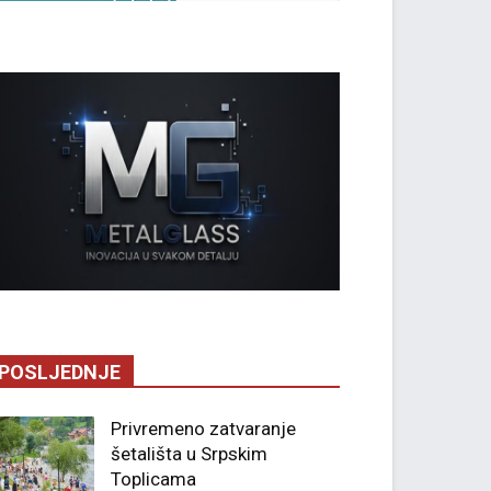
POSLJEDNJE
Privremeno zatvaranje
šetališta u Srpskim
Toplicama