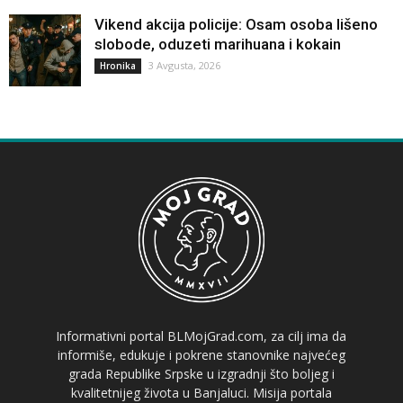
Vikend akcija policije: Osam osoba lišeno
slobode, oduzeti marihuana i kokain
3 Avgusta, 2026
Hronika
Informativni portal BLMojGrad.com, za cilj ima da
informiše, edukuje i pokrene stanovnike najvećeg
grada Republike Srpske u izgradnji što boljeg i
kvalitetnijeg života u Banjaluci. Misija portala