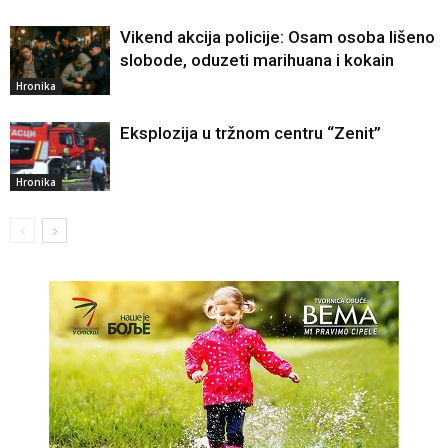
Vikend akcija policije: Osam osoba lišeno
slobode, oduzeti marihuana i kokain
Hronika
Eksplozija u tržnom centru “Zenit”
Hronika