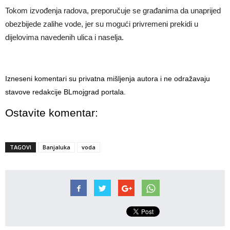
Tokom izvođenja radova, preporučuje se građanima da unaprijed
obezbijede zalihe vode, jer su mogući privremeni prekidi u
dijelovima navedenih ulica i naselja.
Izneseni komentari su privatna mišljenja autora i ne odražavaju
stavove redakcije BLmojgrad portala.
Ostavite komentar:
TAGOVI
Banjaluka
voda