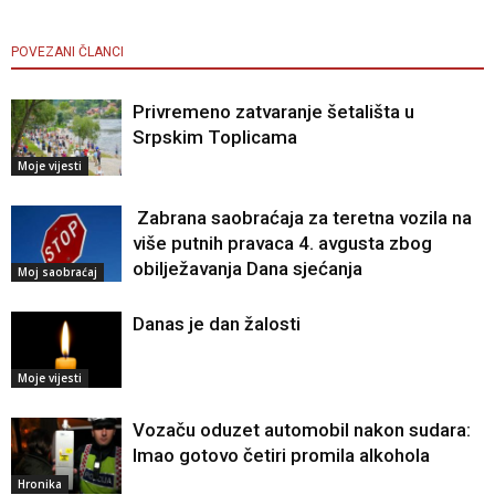
POVEZANI ČLANCI
Privremeno zatvaranje šetališta u
Srpskim Toplicama
Moje vijesti
Zabrana saobraćaja za teretna vozila na
više putnih pravaca 4. avgusta zbog
obilježavanja Dana sjećanja
Moj saobraćaj
Danas je dan žalosti
Moje vijesti
Vozaču oduzet automobil nakon sudara:
Imao gotovo četiri promila alkohola
Hronika