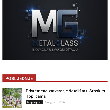
POSLJEDNJE
Privremeno zatvaranje šetališta u Srpskim
Toplicama
6 Avgusta, 2026
Moje vijesti