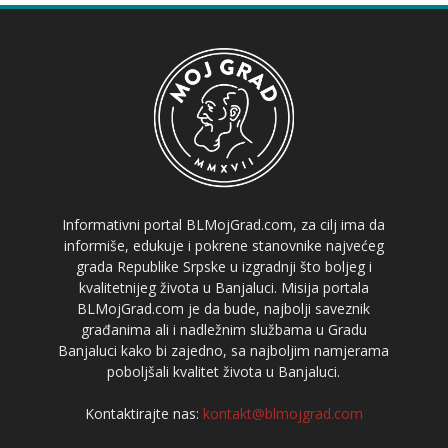
Informativni portal BLMojGrad.com, za cilj ima da
informiše, edukuje i pokrene stanovnike najvećeg
grada Republike Srpske u izgradnji što boljeg i
kvalitetnijeg života u Banjaluci. Misija portala
BLMojGrad.com je da bude, najbolji saveznik
građanima ali i nadležnim službama u Gradu
Banjaluci kako bi zajedno, sa najboljim namjerama
poboljšali kvalitet života u Banjaluci.
Kontaktirajte nas:
kontakt@blmojgrad.com