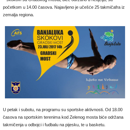
početkom u 14.00 časova. Najavljeno je učešće 25 takmičafra iz
zemalja regiona.
U petak i subotu, na programu su sportske aktivnosti. Od 18.00
časova na sportskim terenima kod Zelenog mosta biće održana
takmičenja u odbojci i fudbalu na pijesku, te u basketu.