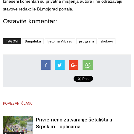
Izneseni komentari su privatna mišljenja autora i ne odražavaju
stavove redakcije BLmojgrad portala.
Ostavite komentar:
TAGOVI
Banjaluka
ljeto na Vrbasu
program
skokovi
POVEZANI ČLANCI
Privremeno zatvaranje šetališta u
Srpskim Toplicama