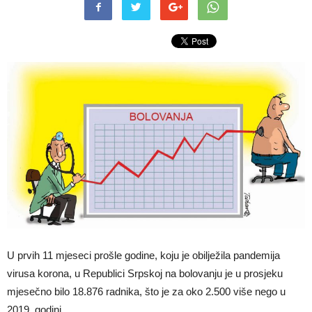
U prvih 11 mjeseci prošle godine, koju je obilježila pandemija
virusa korona, u Republici Srpskoj na bolovanju je u prosjeku
mjesečno bilo 18.876 radnika, što je za oko 2.500 više nego u
2019. godini.