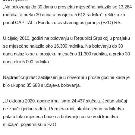
„Na bolovanju do 30 dana u prosjeku mjesečno nalazilo se 13.264
radnika, a preko 30 dana u prosjeku 5.612 radnika“, rekli su za
portal CAPITAL u Fondu zdravstvenog osiguranja (FZO) RS.
U cijeloj 2019. godini na bolovanju u Republici Srpskoj u prosjeku
se mjesečno nalazilo oko 16.300 radnika. Na bolovanju do 30
dana nalazilo se u prosjeku mjesečno 11.300 radnika, a preko 30
dana oko 5.000 radnika.
Najdrastičniji rast zabilježen je u novembru prošle godine kada je
bilo ukupno 35.683 slučajeva bolovanja.
„U oktobru 2020. godine imali smo 24.437 slučaja. Jedan slučaj
ne znači i jedan radnik. Primjera radi, ukoliko jedan radnik dva
puta u toku mjeseca bude na bolovanju on se vodi kao dva
slučaja“, pojasnili su u FZO.