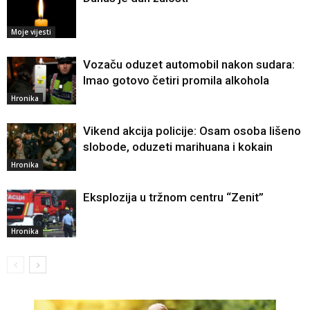
Moje vijesti
Vozaču oduzet automobil nakon sudara:
Imao gotovo četiri promila alkohola
Hronika
Vikend akcija policije: Osam osoba lišeno
slobode, oduzeti marihuana i kokain
Hronika
Eksplozija u tržnom centru “Zenit”
Hronika