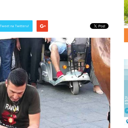
Tweet na Twitteru!