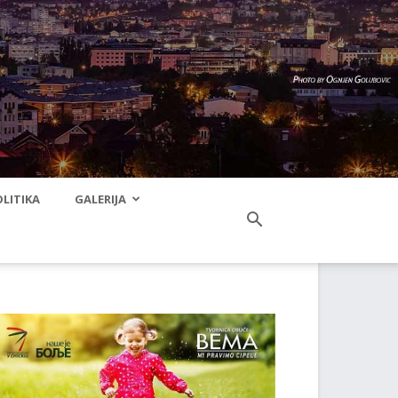
LITIKA
GALERIJA