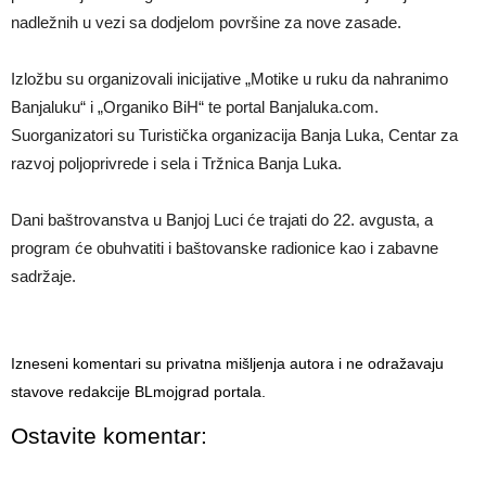
nadležnih u vezi sa dodjelom površine za nove zasade.
Izložbu su organizovali inicijative „Motike u ruku da nahranimo
Banjaluku“ i „Organiko BiH“ te portal Banjaluka.com.
Suorganizatori su Turistička organizacija Banja Luka, Centar za
razvoj poljoprivrede i sela i Tržnica Banja Luka.
Dani baštrovanstva u Banjoj Luci će trajati do 22. avgusta, a
program će obuhvatiti i baštovanske radionice kao i zabavne
sadržaje.
Izneseni komentari su privatna mišljenja autora i ne odražavaju
stavove redakcije BLmojgrad portala.
Ostavite komentar: