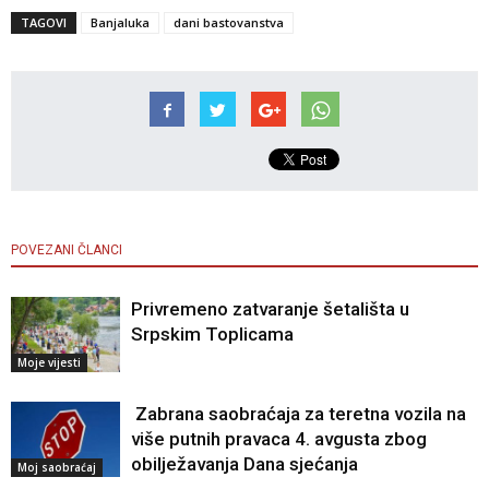
TAGOVI
Banjaluka
dani bastovanstva
POVEZANI ČLANCI
Privremeno zatvaranje šetališta u
Srpskim Toplicama
Moje vijesti
Zabrana saobraćaja za teretna vozila na
više putnih pravaca 4. avgusta zbog
obilježavanja Dana sjećanja
Moj saobraćaj