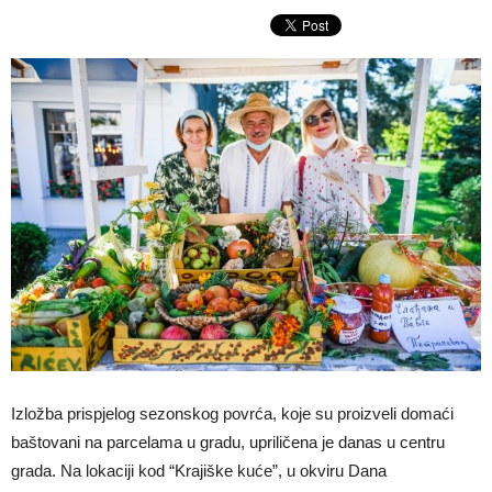
Izložba prispjelog sezonskog povrća, koje su proizveli domaći
baštovani na parcelama u gradu, upriličena je danas u centru
grada. Na lokaciji kod “Krajiške kuće”, u okviru Dana