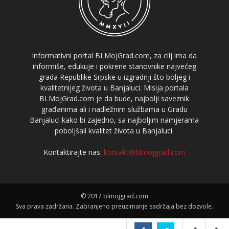
Informativni portal BLMojGrad.com, za cilj ima da
informiše, edukuje i pokrene stanovnike najvećeg
grada Republike Srpske u izgradnji što boljeg i
kvalitetnijeg života u Banjaluci. Misija portala
BLMojGrad.com je da bude, najbolji saveznik
građanima ali i nadležnim službama u Gradu
Banjaluci kako bi zajedno, sa najboljim namjerama
poboljšali kvalitet života u Banjaluci.
Kontaktirajte nas:
kontakt@blmojgrad.com
© 2017 blmojgrad.com
Sva prava zadržana. Zabranjeno preuzimanje sadržaja bez dozvole.