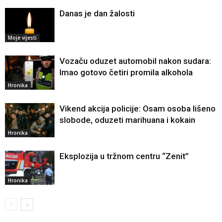
Danas je dan žalosti
Moje vijesti
Vozaču oduzet automobil nakon sudara:
Imao gotovo četiri promila alkohola
Hronika
Vikend akcija policije: Osam osoba lišeno
slobode, oduzeti marihuana i kokain
Hronika
Eksplozija u tržnom centru “Zenit”
Hronika