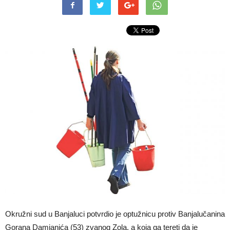
Okružni sud u Banjaluci potvrdio je optužnicu protiv Banjalučanina
Gorana Damjanića (53) zvanog Zola, a koja ga tereti da je