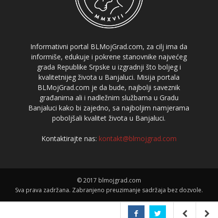
Informativni portal BLMojGrad.com, za cilj ima da
informiše, edukuje i pokrene stanovnike najvećeg
grada Republike Srpske u izgradnji što boljeg i
kvalitetnijeg života u Banjaluci. Misija portala
BLMojGrad.com je da bude, najbolji saveznik
građanima ali i nadležnim službama u Gradu
Banjaluci kako bi zajedno, sa najboljim namjerama
poboljšali kvalitet života u Banjaluci.
Kontaktirajte nas:
kontakt@blmojgrad.com
© 2017 blmojgrad.com
Sva prava zadržana. Zabranjeno preuzimanje sadržaja bez dozvole.