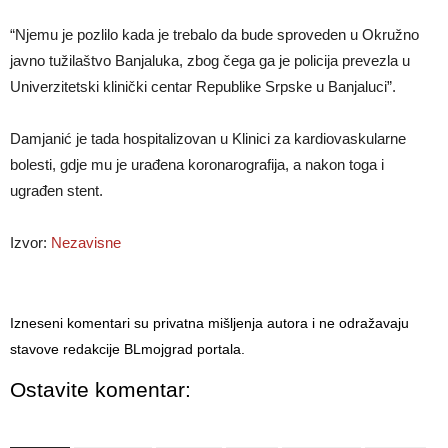
“Njemu je pozlilo kada je trebalo da bude sproveden u Okružno
javno tužilaštvo Banjaluka, zbog čega ga je policija prevezla u
Univerzitetski klinički centar Republike Srpske u Banjaluci”.
Damjanić je tada hospitalizovan u Klinici za kardiovaskularne
bolesti, gdje mu je urađena koronarografija, a nakon toga i
ugrađen stent.
Izvor:
Nezavisne
Izneseni komentari su privatna mišljenja autora i ne odražavaju
stavove redakcije BLmojgrad portala.
Ostavite komentar: