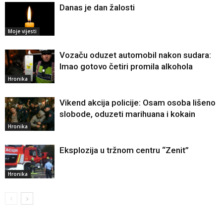
Danas je dan žalosti
Moje vijesti
Vozaču oduzet automobil nakon sudara:
Imao gotovo četiri promila alkohola
Hronika
Vikend akcija policije: Osam osoba lišeno
slobode, oduzeti marihuana i kokain
Hronika
Eksplozija u tržnom centru “Zenit”
Hronika