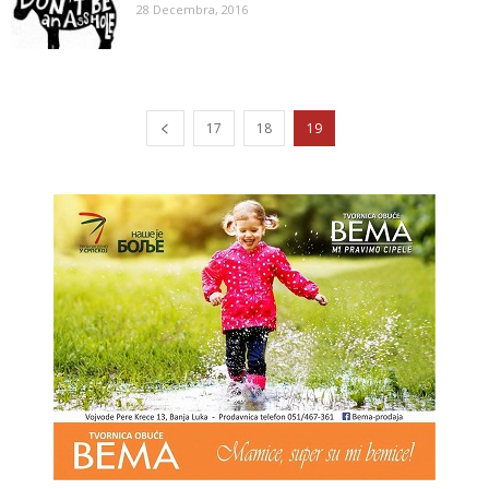
28 Decembra, 2016
17
18
19