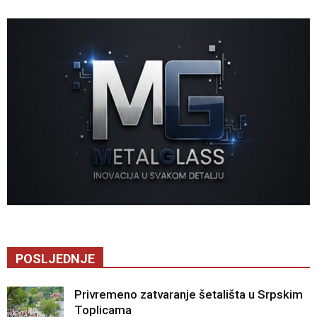
POSLJEDNJE
Privremeno zatvaranje šetališta u Srpskim
Toplicama