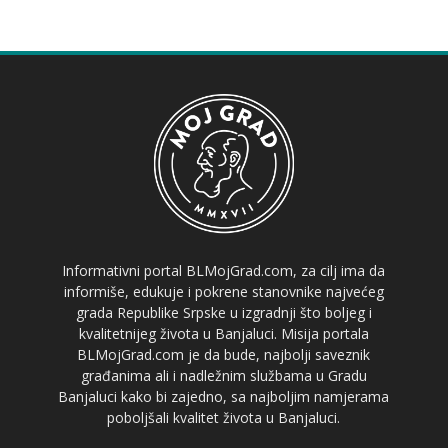
Informativni portal BLMojGrad.com, za cilj ima da
informiše, edukuje i pokrene stanovnike najvećeg
grada Republike Srpske u izgradnji što boljeg i
kvalitetnijeg života u Banjaluci. Misija portala
BLMojGrad.com je da bude, najbolji saveznik
građanima ali i nadležnim službama u Gradu
Banjaluci kako bi zajedno, sa najboljim namjerama
poboljšali kvalitet života u Banjaluci.