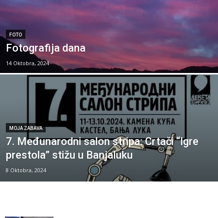
FOTO
Fotografija dana
14 Oktobra, 2024
MOJA ZABAVA
7. Međunarodni salon stripa: Crtači “Igre
prestola” stižu u Banjaluku
8 Oktobra, 2024