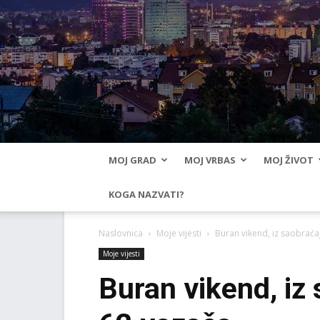
MOJ GRAD
MOJ VRBAS
MOJ ŽIVOT
KOGA NAZVATI?
Naslovnica
Moje vijesti
Buran vikend, iz saobraća
Moje vijesti
Buran vikend, iz