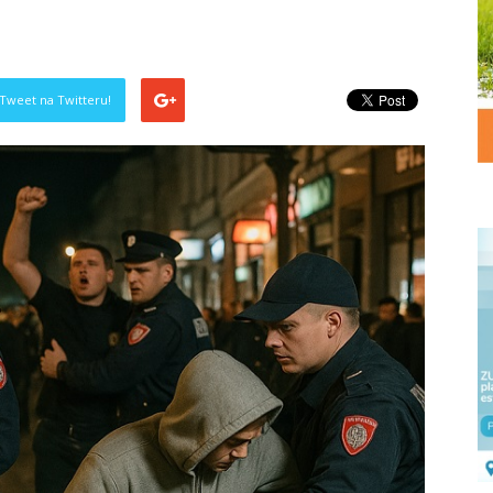
Tweet na Twitteru!