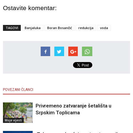
Ostavite komentar:
TAGOVI
Banjaluka
Boran Bosančić
redukcija
voda
POVEZANI ČLANCI
Privremeno zatvaranje šetališta u
Srpskim Toplicama
Moje vijesti