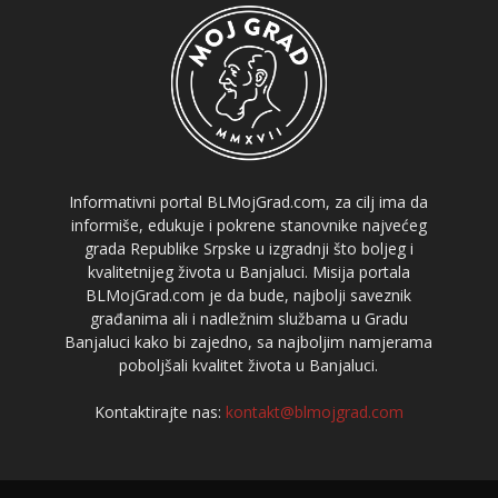
Informativni portal BLMojGrad.com, za cilj ima da
informiše, edukuje i pokrene stanovnike najvećeg
grada Republike Srpske u izgradnji što boljeg i
kvalitetnijeg života u Banjaluci. Misija portala
BLMojGrad.com je da bude, najbolji saveznik
građanima ali i nadležnim službama u Gradu
Banjaluci kako bi zajedno, sa najboljim namjerama
poboljšali kvalitet života u Banjaluci.
Kontaktirajte nas:
kontakt@blmojgrad.com