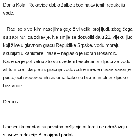
Donja Kola i Rekavice dobio žalbe zbog najavljenih redukcija
vode.
– Radi se o velikim naseljima gdje živi veliki broj ljudi, zbog čega
su zabrinuti za zdravlje. Ne smije se dozvoliti da u 21. vijeku ljudi
koji žive u glavnom gradu Republike Srpske, vodu moraju
skupljati u kanistere i flaše – naglasio je Boran Bosančić.
Kaže da je pohvalno što su uvedeni besplatni priključci za vodu,
ali to mora i da prati izgradnja vodovodne mreže i usavršavanje
postojećih vodovodnih sistema kako ne bismo imali priključke
bez vode.
Demos
Izneseni komentari su privatna mišljenja autora i ne odražavaju
stavove redakcije BLmojgrad portala.