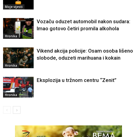
Moje vijesti
Vozaču oduzet automobil nakon sudara:
Imao gotovo četiri promila alkohola
Hronika
Vikend akcija policije: Osam osoba lišeno
slobode, oduzeti marihuana i kokain
Hronika
Eksplozija u tržnom centru “Zenit”
Hronika