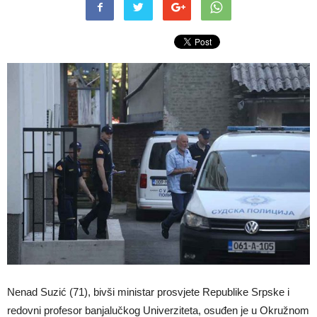
Nenad Suzić (71), bivši ministar prosvjete Republike Srpske i
redovni profesor banjalučkog Univerziteta, osuđen je u Okružnom