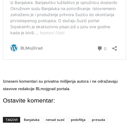
Izneseni komentari su privatna mišljenja autora i ne odražavaju
stavove redakcije BLmojgrad portala.
Ostavite komentar:
TAGOVI
Banjaluka
nenad suzić
pedofilija
presuda