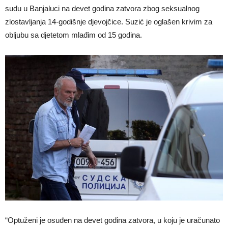
sudu u Banjaluci na devet godina zatvora zbog seksualnog
zlostavljanja 14-godišnje djevojčice. Suzić je oglašen krivim za
obljubu sa djetetom mlađim od 15 godina.
“Optuženi je osuđen na devet godina zatvora, u koju je uračunato