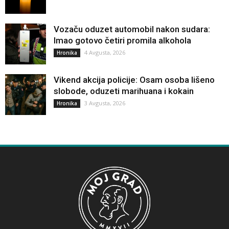
Vozaču oduzet automobil nakon sudara:
Imao gotovo četiri promila alkohola
4 Avgusta, 2026
Hronika
Vikend akcija policije: Osam osoba lišeno
slobode, oduzeti marihuana i kokain
3 Avgusta, 2026
Hronika