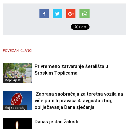
POVEZANI ČLANCI
Privremeno zatvaranje šetališta u
Srpskim Toplicama
Moje vijesti
Zabrana saobraćaja za teretna vozila na
više putnih pravaca 4. avgusta zbog
obilježavanja Dana sjećanja
Moj saobraćaj
Danas je dan žalosti