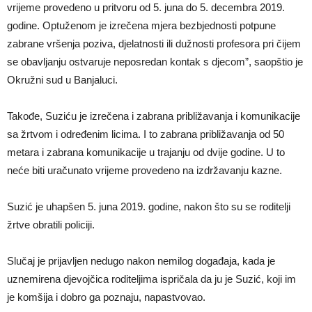
vrijeme provedeno u pritvoru od 5. juna do 5. decembra 2019.
godine. Optuženom je izrečena mjera bezbjednosti potpune
zabrane vršenja poziva, djelatnosti ili dužnosti profesora pri čijem
se obavljanju ostvaruje neposredan kontak s djecom”, saopštio je
Okružni sud u Banjaluci.
Takođe, Suziću je izrečena i zabrana približavanja i komunikacije
sa žrtvom i određenim licima. I to zabrana približavanja od 50
metara i zabrana komunikacije u trajanju od dvije godine. U to
neće biti uračunato vrijeme provedeno na izdržavanju kazne.
Suzić je uhapšen 5. juna 2019. godine, nakon što su se roditelji
žrtve obratili policiji.
Slučaj je prijavljen nedugo nakon nemilog događaja, kada je
uznemirena djevojčica roditeljima ispričala da ju je Suzić, koji im
je komšija i dobro ga poznaju, napastvovao.