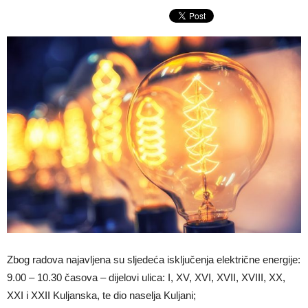
Zbog radova najavljena su sljedeća isključenja električne energije:
9.00 – 10.30 časova – dijelovi ulica: I, XV, XVI, XVII, XVIII, XX,
XXI i XXII Kuljanska, te dio naselja Kuljani;