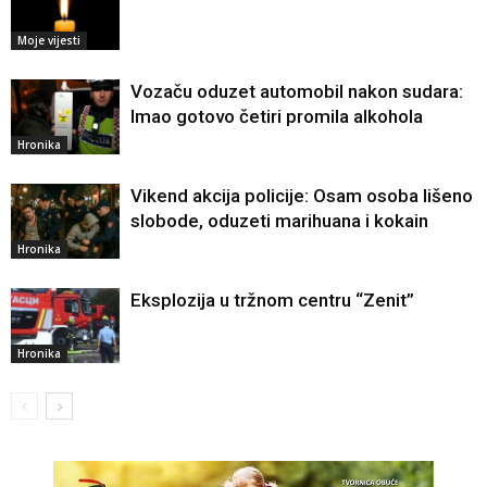
Moje vijesti
Vozaču oduzet automobil nakon sudara:
Imao gotovo četiri promila alkohola
Hronika
Vikend akcija policije: Osam osoba lišeno
slobode, oduzeti marihuana i kokain
Hronika
Eksplozija u tržnom centru “Zenit”
Hronika