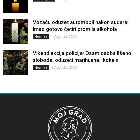
Vozaču oduzet automobil nakon sudara:
Imao gotovo četiri promila alkohola
4 Avgusta, 2026
Hronika
Vikend akcija policije: Osam osoba lišeno
slobode, oduzeti marihuana i kokain
3 Avgusta, 2026
Hronika