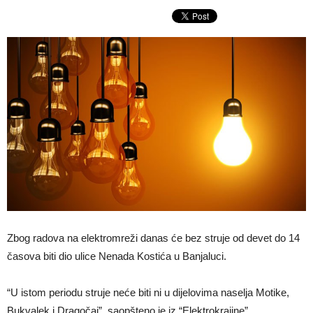
Zbog radova na elektromreži danas će bez struje od devet do 14
časova biti dio ulice Nenada Kostića u Banjaluci.
“U istom periodu struje neće biti ni u dijelovima naselja Motike,
Bukvalek i Dragočaj”, saopšteno je iz “Elektrokrajine”.