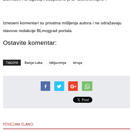
Izneseni komentari su privatna mišljenja autora i ne odražavaju
stavove redakcije BLmojgrad portala.
Ostavite komentar:
TAGOVI
Banja Luka
iskljucenja
struja
POVEZANI ČLANCI