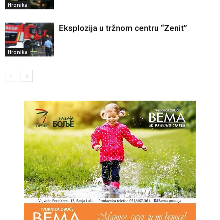
Hronika
Eksplozija u tržnom centru “Zenit”
Hronika