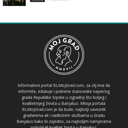
Informativni portal BLMojGrad.com, za cilj ima da
informiše, edukuje i pokrene stanovnike najvećeg
grada Republike Srpske u izgradnji što boljeg i
kvalitetnijeg života u Banjaluci. Misija portala
BLMojGrad.com je da bude, najbolji saveznik
građanima ali i nadležnim službama u Gradu
Banjaluci kako bi zajedno, sa najboljim namjerama
poboljšali kvalitet života u Banjaluci.