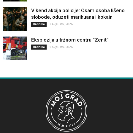
Vikend akcija policije: Osam osoba lišeno
slobode, oduzeti marihuana i kokain
3 Avgusta, 2026
Hronika
Eksplozija u tržnom centru “Zenit”
3 Avgusta, 2026
Hronika