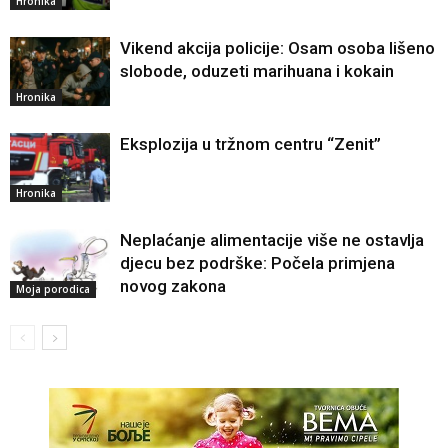
Hronika
Vikend akcija policije: Osam osoba lišeno
slobode, oduzeti marihuana i kokain
Hronika
Eksplozija u tržnom centru “Zenit”
Hronika
Neplaćanje alimentacije više ne ostavlja
djecu bez podrške: Počela primjena
novog zakona
Moja porodica