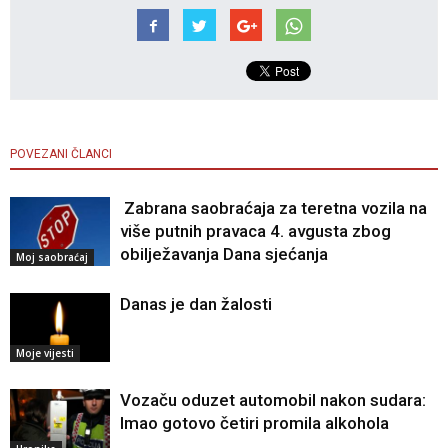
POVEZANI ČLANCI
Zabrana saobraćaja za teretna vozila na
više putnih pravaca 4. avgusta zbog
obilježavanja Dana sjećanja
Moj saobraćaj
Danas je dan žalosti
Moje vijesti
Vozaču oduzet automobil nakon sudara:
Imao gotovo četiri promila alkohola