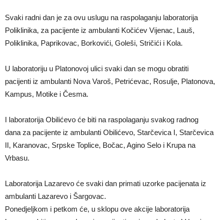
Svaki radni dan je za ovu uslugu na raspolaganju laboratorija
Poliklinika, za pacijente iz ambulanti Kočićev Vijenac, Lauš,
Poliklinika, Paprikovac, Borkovići, Goleši, Stričići i Kola.
U laboratoriju u Platonovoj ulici svaki dan se mogu obratiti
pacijenti iz ambulanti Nova Varoš, Petrićevac, Rosulje, Platonova,
Kampus, Motike i Česma.
I laboratorija Obilićevo će biti na raspolaganju svakog radnog
dana za pacijente iz ambulanti Obilićevo, Starčevica I, Starčevica
II, Karanovac, Srpske Toplice, Bočac, Agino Selo i Krupa na
Vrbasu.
Laboratorija Lazarevo će svaki dan primati uzorke pacijenata iz
ambulanti Lazarevo i Šargovac.
Ponedjeljkom i petkom će, u sklopu ove akcije laboratorija