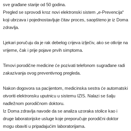
sve građane starije od 50 godina.
Pregled se sprovodi kroz novi elektronski sistem „e-Prevencija“
koji ubrzava i pojednostavljuje čitav proces, saopšteno je iz Doma
zdravlja.
Ljekari poručuju da je rak debelog crijeva izlječiv, ako se otkrije na
vrijeme, čak i prije pojave prvih simptoma.
Timovi porodične medicine će pozivati telefonom sugrađane radi
zakazivanja ovog preventivnog pregleda.
Nakon dogovora sa pacijentom, medicinska sestra će automatski
otvoriti elektronsku uputnicu u sistemu IZIS. Nalazi se šalju
nadležnom porodičnom doktoru.
Iz Doma zdravlja navode da se analiza uzoraka stolice kao i
druge laboratorijske usluge koje preporučuje porodični doktor
mogu obaviti u pripadajućim laboratorijama.