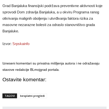
Grad Banjaluka finansijski podržava preventivne aktivnosti koje
sprovodi Dom zdravlja Banjaluka, a u okviru Programa ranog
otkrivanja malignih oboljenja i utvrđivanja faktora rizika za
masovne nezarazne bolesti za odraslo stanovništvo grada
Banjaluke.
Izvor:
Srpskainfo
Izneseni komentari su privatna mišljenja autora i ne odražavaju
stavove redakcije BLmojgrad portala.
Ostavite komentar:
TAGOVI
besplatni pregledi