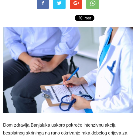
Dom zdravlja Banjaluka uskoro pokreće intenzivnu akciju
besplatnog skrininga na rano otkrivanje raka debelog crijeva za