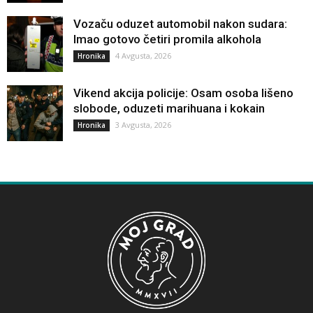
Vozaču oduzet automobil nakon sudara:
Imao gotovo četiri promila alkohola
4 Avgusta, 2026
Hronika
Vikend akcija policije: Osam osoba lišeno
slobode, oduzeti marihuana i kokain
3 Avgusta, 2026
Hronika