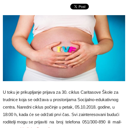
U toku je prikupljanje prijava za 30. ciklus Caritasove Škole za
trudnice koja se održava u prostorijama Socijalno-edukativnog
centra. Naredni ciklus počinje u petak, 05.10.2018. godine, u
18:00 h, kada će se održati prvi čas. Svi zainteresovani budući
roditelji mogu se prijaviti na broj telefona 051/300-890 ili mail-