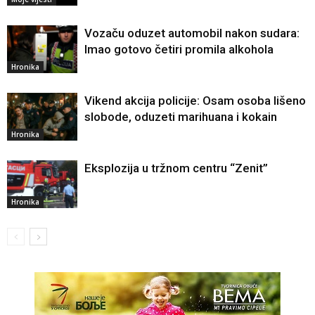
Vozaču oduzet automobil nakon sudara:
Imao gotovo četiri promila alkohola
Hronika
Vikend akcija policije: Osam osoba lišeno
slobode, oduzeti marihuana i kokain
Hronika
Eksplozija u tržnom centru “Zenit”
Hronika