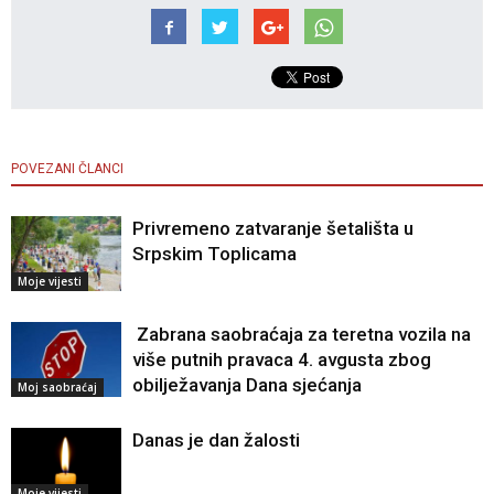
POVEZANI ČLANCI
Privremeno zatvaranje šetališta u
Srpskim Toplicama
Moje vijesti
Zabrana saobraćaja za teretna vozila na
više putnih pravaca 4. avgusta zbog
obilježavanja Dana sjećanja
Moj saobraćaj
Danas je dan žalosti
Moje vijesti