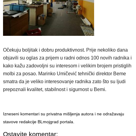
Očekuju boljitak i dobru produktivnost. Prije nekoliko dana
objavili su oglas za prijem u radni odnos 100 novih radnika i
kako kažu zadovoljni su interesom i velikim brojem pristiglih
molbi za posao. Marinko Umičević tehnički direktor Beme
smatra da je veliko interesovanje radnika zato što su ljudi
prepoznali kvalitet, stabilnost i sigurnost u Bemi.
Izneseni komentari su privatna mišljenja autora i ne odražavaju
stavove redakcije BLmojgrad portala.
Ostavite komentar: