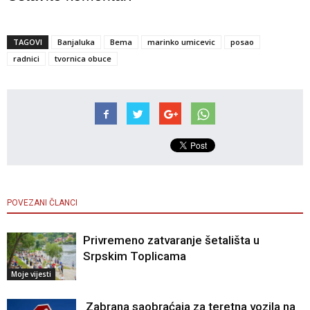
TAGOVI
Banjaluka
Bema
marinko umicevic
posao
radnici
tvornica obuce
POVEZANI ČLANCI
Privremeno zatvaranje šetališta u
Srpskim Toplicama
Moje vijesti
Zabrana saobraćaja za teretna vozila na