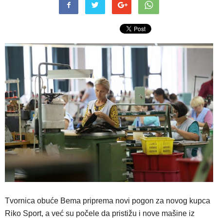
Tvornica obuće Bema priprema novi pogon za novog kupca
Riko Sport, a već su počele da pristižu i nove mašine iz