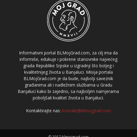
Informativni portal BLMojGrad.com, za cilj ima da
informiše, edukuje i pokrene stanovnike najvećeg
grada Republike Srpske u izgradnji što boljeg i
kvalitetnijeg života u Banjaluci. Misija portala
BLMojGrad.com je da bude, najbolji saveznik
građanima ali i nadležnim službama u Gradu
Banjaluci kako bi zajedno, sa najboljim namjerama
poboljšali kvalitet života u Banjaluci.
Kontaktirajte nas:
kontakt@blmojgrad.com
© 2017 blmojgrad.com