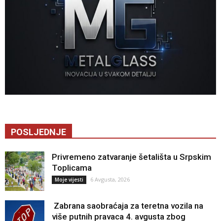
POSLJEDNJE
Privremeno zatvaranje šetališta u Srpskim
Toplicama
6 Avgusta, 2026
Moje vijesti
Zabrana saobraćaja za teretna vozila na
više putnih pravaca 4. avgusta zbog