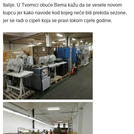
Italije. U Tvornici obuće Bema kažu da se vesele novom
kupcu jer kako navode kod kojeg neće biti prekida sezone,
jer se radi o cipeli koja se pravi tokom cijele godine.