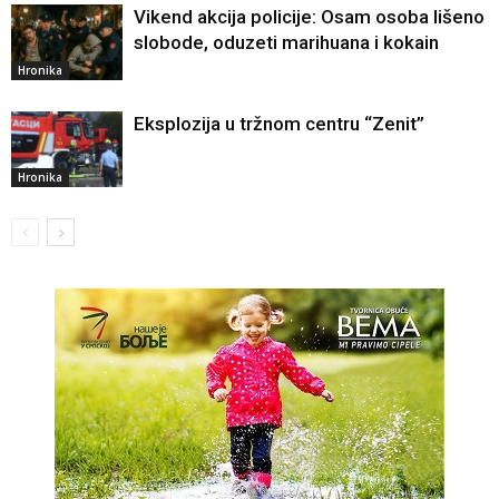
Vikend akcija policije: Osam osoba lišeno
slobode, oduzeti marihuana i kokain
Hronika
Eksplozija u tržnom centru “Zenit”
Hronika