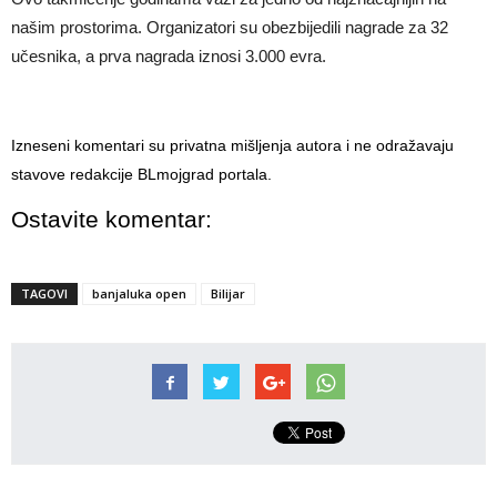
našim prostorima. Organizatori su obezbijedili nagrade za 32
učesnika, a prva nagrada iznosi 3.000 evra.
Izneseni komentari su privatna mišljenja autora i ne odražavaju
stavove redakcije BLmojgrad portala.
Ostavite komentar:
TAGOVI
banjaluka open
Bilijar