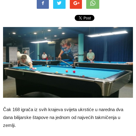
Čak 168 igrača iz svih krajeva svijeta ukrstiće u naredna dva
dana bilijarske štapove na jednom od najvećih takmičenja u
zemlji.