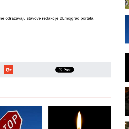
i ne odražavaju stavove redakcije BLmojgrad portala.