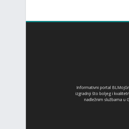
Informativni portal BLMojGr
izgradnji što boljeg i kvalit
nadležnim službama u Gr