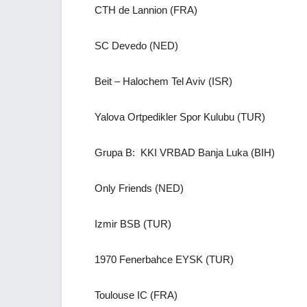
CTH de Lannion (FRA)
SC Devedo (NED)
Beit – Halochem Tel Aviv (ISR)
Yalova Ortpedikler Spor Kulubu (TUR)
Grupa B: KKI VRBAD Banja Luka (BIH)
Only Friends (NED)
Izmir BSB (TUR)
1970 Fenerbahce EYSK (TUR)
Toulouse IC (FRA)