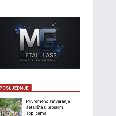
POSLJEDNJE
Privremeno zatvaranje
šetališta u Srpskim
Toplicama