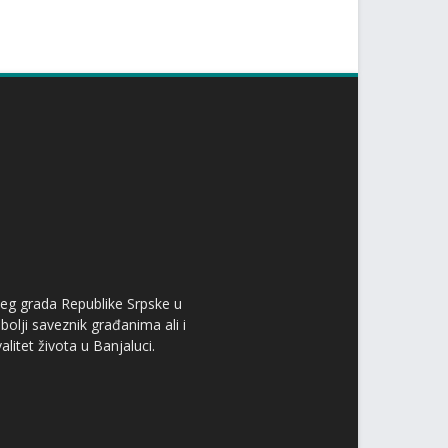
ćeg grada Republike Srpske u
bolji saveznik građanima ali i
itet života u Banjaluci.