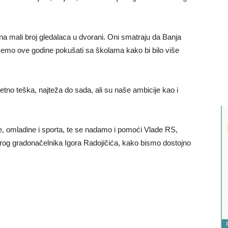
na mali broj gledalaca u dvorani. Oni smatraju da Banja
emo ove godine pokušati sa školama kako bi bilo više
tno teška, najteža do sada, ali su naše ambicije kao i
e, omladine i sporta, te se nadamo i pomoći Vlade RS,
brog gradonačelnika Igora Radojičića, kako bismo dostojno