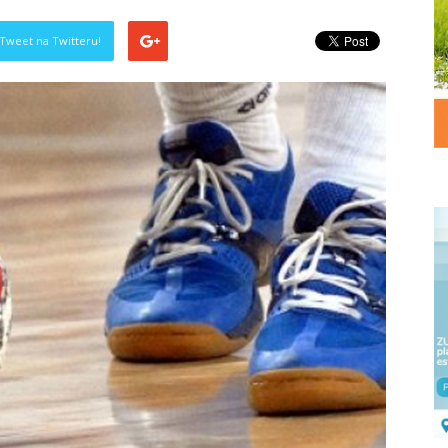
Tweet na Twitteru!