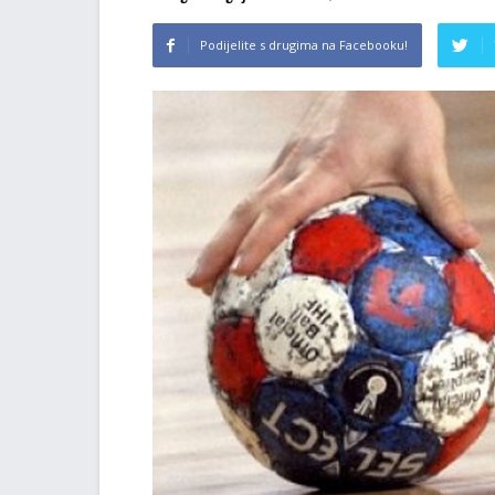
Podijelite s drugima na Facebooku!