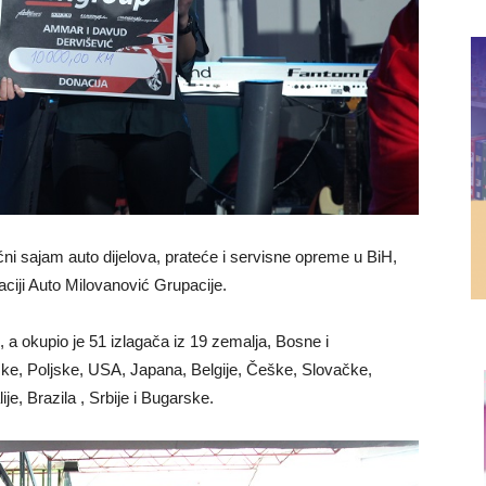
ćni sajam auto dijelova, prateće i servisne opreme u BiH,
aciji Auto Milovanović Grupacije.
 a okupio je 51 izlagača iz 19 zemalja, Bosne i
, Poljske, USA, Japana, Belgije, Češke, Slovačke,
je, Brazila , Srbije i Bugarske.