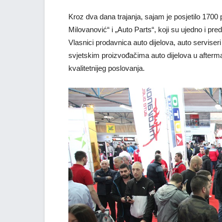
Kroz dva dana trajanja, sajam je posjetilo 1700
Milovanović“ i „Auto Parts“, koji su ujedno i pre
Vlasnici prodavnica auto dijelova, auto serviser
svjetskim proizvođačima auto dijelova u aftermark
kvalitetnijeg poslovanja.