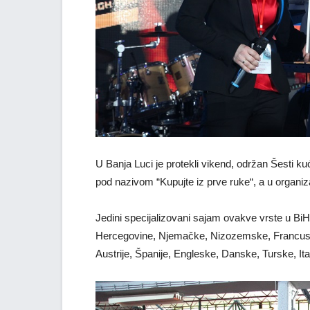
U Banja Luci je protekli vikend, održan Šesti ku
pod nazivom “Kupujte iz prve ruke“, a u organiz
Jedini specijalizovani sajam ovakve vrste u BiH,
Hercegovine, Njemačke, Nizozemske, Francuske
Austrije, Španije, Engleske, Danske, Turske, Itali