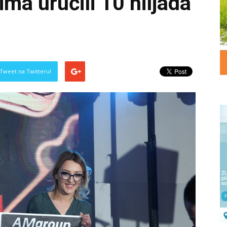
ma uručili 10 hiljada
Tweet na Twitteru!