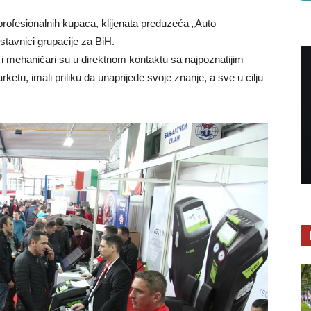
 profesionalnih kupaca, klijenata preduzeća „Auto
dstavnici grupacije za BiH.
i i mehaničari su u direktnom kontaktu sa najpoznatijim
etu, imali priliku da unaprijede svoje znanje, a sve u cilju