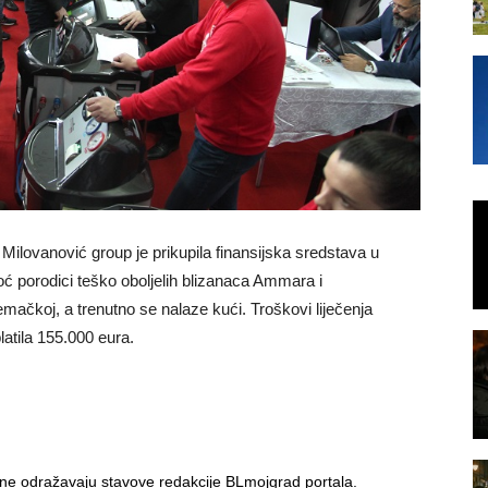
Milovanović group je prikupila finansijska sredstava u
 porodici teško oboljelih blizanaca Ammara i
mačkoj, a trenutno se nalaze kući. Troškovi liječenja
latila 155.000 eura.
i ne odražavaju stavove redakcije BLmojgrad portala.