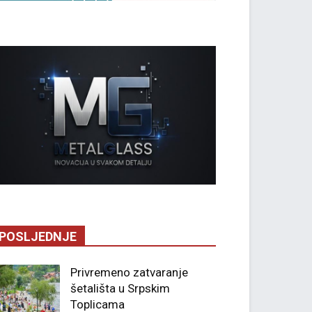
POSLJEDNJE
Privremeno zatvaranje
šetališta u Srpskim
Toplicama