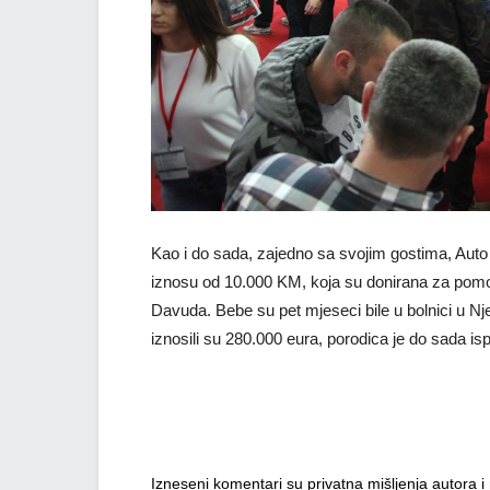
Kao i do sada, zajedno sa svojim gostima, Auto 
iznosu od 10.000 KM, koja su donirana za pomoć
Davuda. Bebe su pet mjeseci bile u bolnici u Nje
iznosili su 280.000 eura, porodica je do sada isp
Izneseni komentari su privatna mišljenja autora 