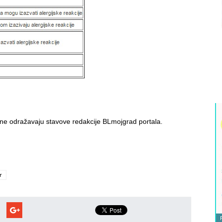
i ne odražavaju stavove redakcije BLmojgrad portala.
r