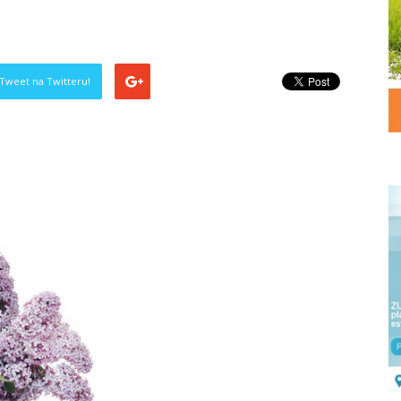
Tweet na Twitteru!