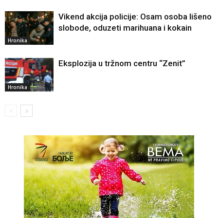
Vikend akcija policije: Osam osoba lišeno
slobode, oduzeti marihuana i kokain
Hronika
Eksplozija u tržnom centru “Zenit”
Hronika