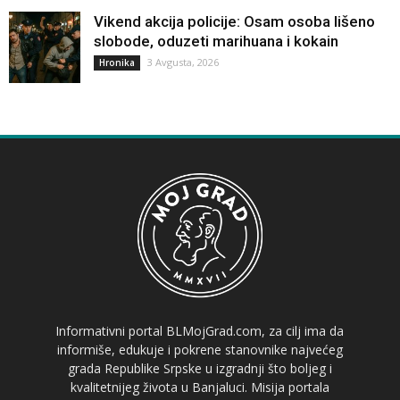
Vikend akcija policije: Osam osoba lišeno
slobode, oduzeti marihuana i kokain
3 Avgusta, 2026
Hronika
Informativni portal BLMojGrad.com, za cilj ima da
informiše, edukuje i pokrene stanovnike najvećeg
grada Republike Srpske u izgradnji što boljeg i
kvalitetnijeg života u Banjaluci. Misija portala