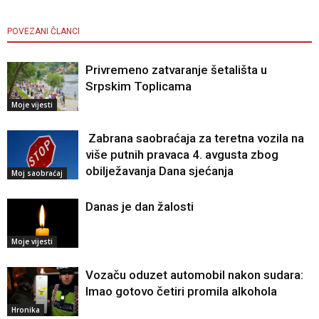
POVEZANI ČLANCI
Privremeno zatvaranje šetališta u
Srpskim Toplicama
Moje vijesti
Zabrana saobraćaja za teretna vozila na
više putnih pravaca 4. avgusta zbog
obilježavanja Dana sjećanja
Moj saobraćaj
Danas je dan žalosti
Moje vijesti
Vozaču oduzet automobil nakon sudara:
Imao gotovo četiri promila alkohola
Hronika