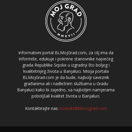
Informativni portal BLMojGrad.com, za cilj ima da
informiše, edukuje i pokrene stanovnike najvećeg
grada Republike Srpske u izgradnji što boljeg i
kvalitetnijeg života u Banjaluci. Misija portala
BLMojGrad.com je da bude, najbolji saveznik
građanima ali i nadležnim službama u Gradu
Banjaluci kako bi zajedno, sa najboljim namjerama
poboljšali kvalitet života u Banjaluci.
Kontaktirajte nas:
kontakt@blmojgrad.com