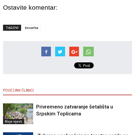
Ostavite komentar:
TAGOVI
kosarka
POVEZANI ČLANCI
Privremeno zatvaranje šetališta u
Srpskim Toplicama
Moje vijesti