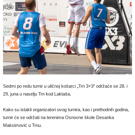
Sedmi po redu turnir u uličnoj košarci „Trn 3×3“ održaće se 28. i
29. juna u naselju Trn kod Laktaša.
Kako su istakli organizatori ovog turnira, kao i prethodnih godina,
turnir će se održati na terenima Osnovne škole Desanka
Maksimović u Trnu.