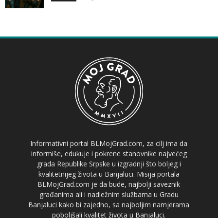
Informativni portal BLMojGrad.com, za cilj ima da
informiše, edukuje i pokrene stanovnike najvećeg
grada Republike Srpske u izgradnji što boljeg i
kvalitetnijeg života u Banjaluci. Misija portala
BLMojGrad.com je da bude, najbolji saveznik
građanima ali i nadležnim službama u Gradu
Banjaluci kako bi zajedno, sa najboljim namjerama
poboljšali kvalitet života u Banjaluci.