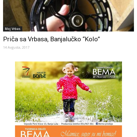
Moj Vrbas
Priča sa Vrbasa, Banjalučko “Kolo”
14 Avgusta, 2017