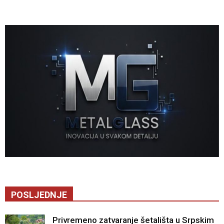
POSLJEDNJE
Privremeno zatvaranje šetališta u Srpskim