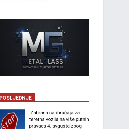
POSLJEDNJE
Zabrana saobraćaja za
teretna vozila na više putnih
pravaca 4. avgusta zbog