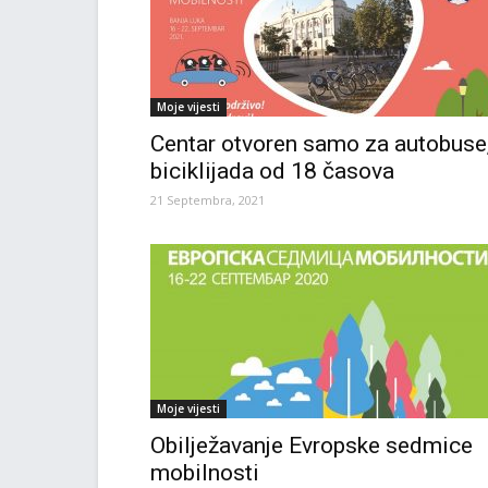
Moje vijesti
Centar otvoren samo za autobuse
biciklijada od 18 časova
21 Septembra, 2021
Moje vijesti
Obilježavanje Evropske sedmice
mobilnosti