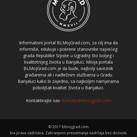
Informativni portal BLMojGrad.com, za cilj ima da
informiše, edukuje i pokrene stanovnike najvećeg
grada Republike Srpske u izgradnji što boljeg i
kvalitetnijeg života u Banjaluci. Misija portala
BLMojGrad.com je da bude, najbolji saveznik
građanima ali i nadležnim službama u Gradu
Banjaluci kako bi zajedno, sa najboljim namjerama
poboljšali kvalitet života u Banjaluci.
Kontaktirajte nas:
kontakt@blmojgrad.com
© 2017 blmojgrad.com
Sva prava zadržana. Zabranjeno preuzimanje sadržaja bez dozvole.