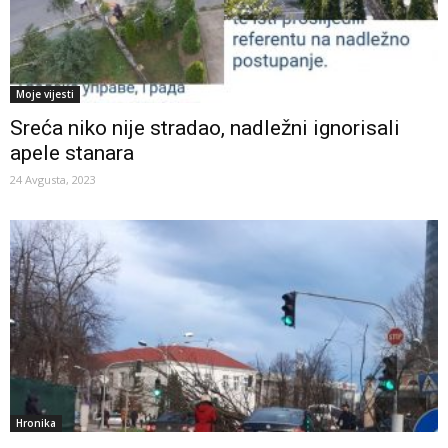
Moje vijesti
Sreća niko nije stradao, nadležni ignorisali
apele stanara
24 Avgusta, 2023
Hronika