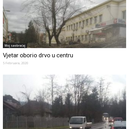
Moj saobraćaj
Vjetar oborio drvo u centru
5 Februara, 2020