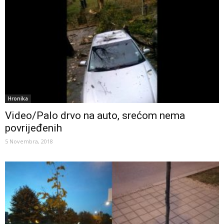
Hronika
Video/Palo drvo na auto, srećom nema
povrijeđenih
5 Novembra, 2018