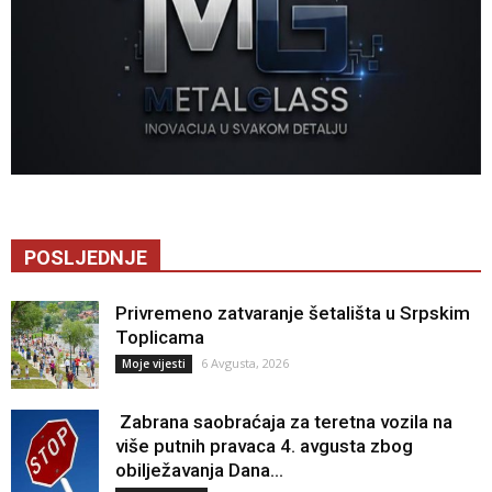
POSLJEDNJE
Privremeno zatvaranje šetališta u Srpskim
Toplicama
6 Avgusta, 2026
Moje vijesti
Zabrana saobraćaja za teretna vozila na
više putnih pravaca 4. avgusta zbog
obilježavanja Dana...