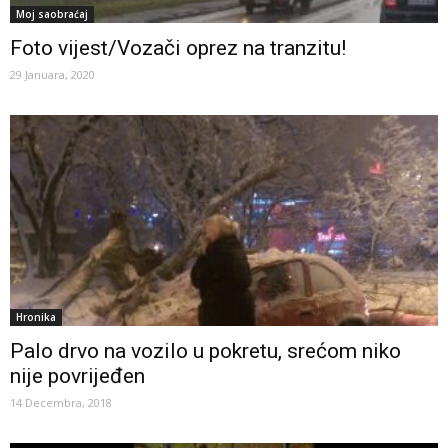
Moj saobraćaj
Foto vijest/Vozači oprez na tranzitu!
29 Januara, 2020
Hronika
Palo drvo na vozilo u pokretu, srećom niko
nije povrijeđen
14 Decembra, 2018