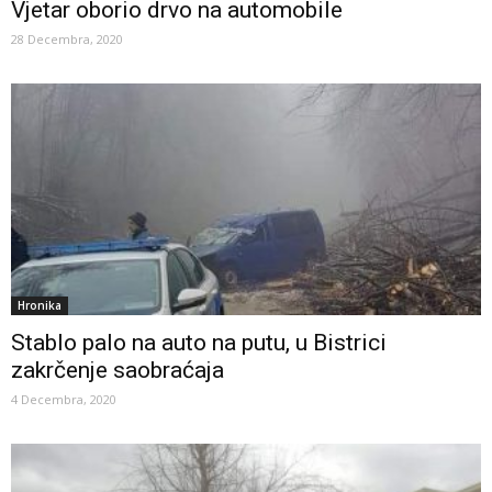
Vjetar oborio drvo na automobile
28 Decembra, 2020
Hronika
Stablo palo na auto na putu, u Bistrici
zakrčenje saobraćaja
4 Decembra, 2020