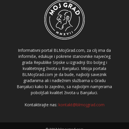
Informativni portal BLMojGrad.com, za cilj ima da
informiše, edukuje i pokrene stanovnike najvećeg
grada Republike Srpske u izgradnji što boljeg i
kvalitetnijeg života u Banjaluci. Misija portala
BLMojGrad.com je da bude, najbolji saveznik
građanima ali i nadležnim službama u Gradu
Banjaluci kako bi zajedno, sa najboljim namjerama
poboljšali kvalitet života u Banjaluci.
Kontaktirajte nas:
kontakt@blmojgrad.com