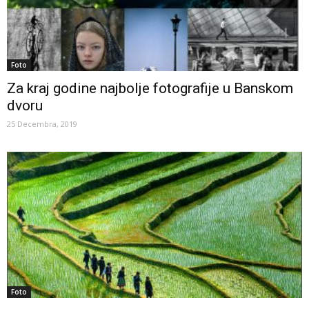
Foto
Za kraj godine najbolje fotografije u Banskom
dvoru
25 Decembra, 2019
Foto