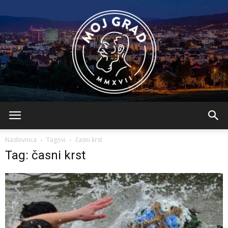
BLMojGrad
Naslovnica
Tagovi
časni krst
Tag: časni krst