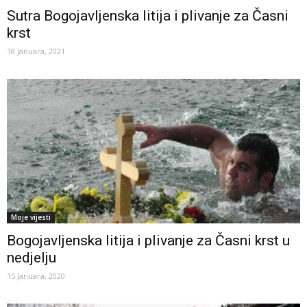
Sutra Bogojavljenska litija i plivanje za Časni
krst
18 Januara, 2021
Moje vijesti
Bogojavljenska litija i plivanje za Časni krst u
nedjelju
15 Januara, 2020