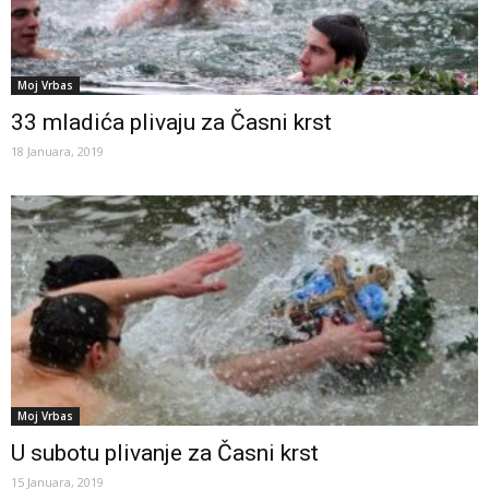
Moj Vrbas
33 mladića plivaju za Časni krst
18 Januara, 2019
Moj Vrbas
U subotu plivanje za Časni krst
15 Januara, 2019