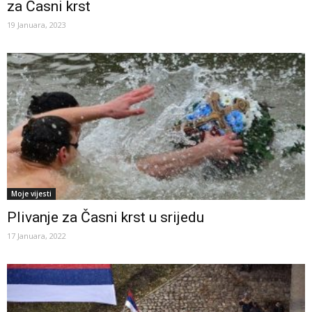
za Časni krst
19 Januara, 2023
Moje vijesti
Plivanje za Časni krst u srijedu
17 Januara, 2022