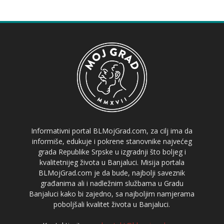
Informativni portal BLMojGrad.com, za cilj ima da
informiše, edukuje i pokrene stanovnike najvećeg
grada Republike Srpske u izgradnji što boljeg i
kvalitetnijeg života u Banjaluci. Misija portala
BLMojGrad.com je da bude, najbolji saveznik
građanima ali i nadležnim službama u Gradu
Banjaluci kako bi zajedno, sa najboljim namjerama
poboljšali kvalitet života u Banjaluci.