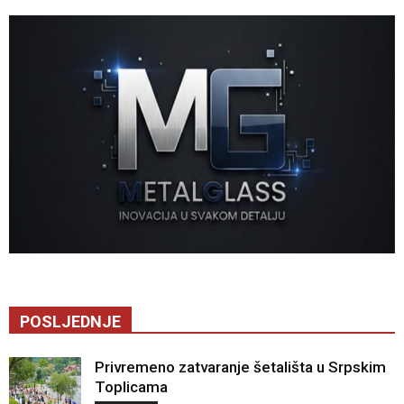
POSLJEDNJE
Privremeno zatvaranje šetališta u Srpskim
Toplicama