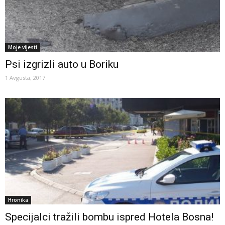
Moje vijesti
Psi izgrizli auto u Boriku
1 Avgusta, 2017
Hronika
Specijalci tražili bombu ispred Hotela Bosna!