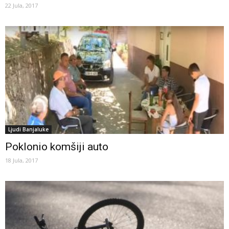
22 Jula, 2017
Ljudi Banjaluke
Poklonio komšiji auto
18 Jula, 2017