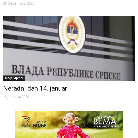
30 Decembra, 2020
Moje vijesti
Neradni dan 14. januar
13 Januara, 2020