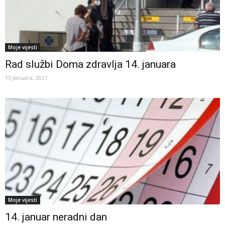
Moje vijesti
Rad službi Doma zdravlja 14. januara
13 Januara, 2021
Moje vijesti
14. januar neradni dan