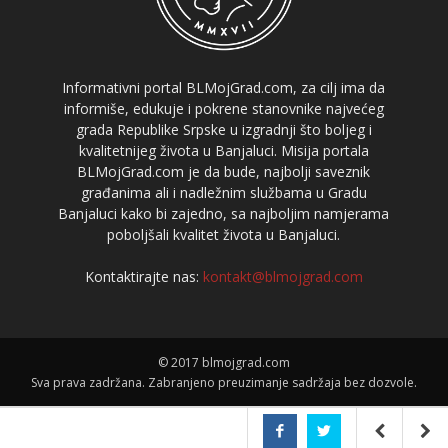
Informativni portal BLMojGrad.com, za cilj ima da
informiše, edukuje i pokrene stanovnike najvećeg
grada Republike Srpske u izgradnji što boljeg i
kvalitetnijeg života u Banjaluci. Misija portala
BLMojGrad.com je da bude, najbolji saveznik
građanima ali i nadležnim službama u Gradu
Banjaluci kako bi zajedno, sa najboljim namjerama
poboljšali kvalitet života u Banjaluci.
Kontaktirajte nas:
kontakt@blmojgrad.com
© 2017 blmojgrad.com
Sva prava zadržana. Zabranjeno preuzimanje sadržaja bez dozvole.