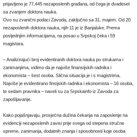
prijavljeno je 77.445 nezaposlenih građana, od čega je dvadeset
sa zvanjem doktora nauka.
Ovo su zvanični podaci Zavoda, zaključno sa 31. majem. Od 20
nezaposlenih doktora nauka, njih 11 je iz Banjaluke. Prema
posljednjim informacijama, na posao u Srpskoj čeka i 59
magistara.
– Analizirajući broj evidentiranih doktora nauka po strukama i
zanimanjima, vidimo da je najviše finansijskih radnika i
ekonomista – šest osoba. Slična situacija je i s magistrima.
Najviše je evidentirano finsijskih radnika i ekonomista – 16 osoba,
te sedam pravnika – naveli su za Srpskainfo iz Zavoda za
zapošljavanje.
Kako pojašnjavaju, prosječna dužina čekanja na zaposlenje na
evidenciji nezaposlenih zavisi prije svega od stepena stručne
spreme, zanimanja, dodatnih znanja i sposobnosti koje osoba