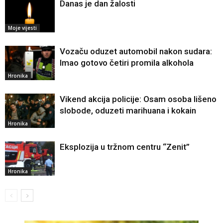
Danas je dan žalosti
Moje vijesti
Vozaču oduzet automobil nakon sudara:
Imao gotovo četiri promila alkohola
Hronika
Vikend akcija policije: Osam osoba lišeno
slobode, oduzeti marihuana i kokain
Hronika
Eksplozija u tržnom centru “Zenit”
Hronika