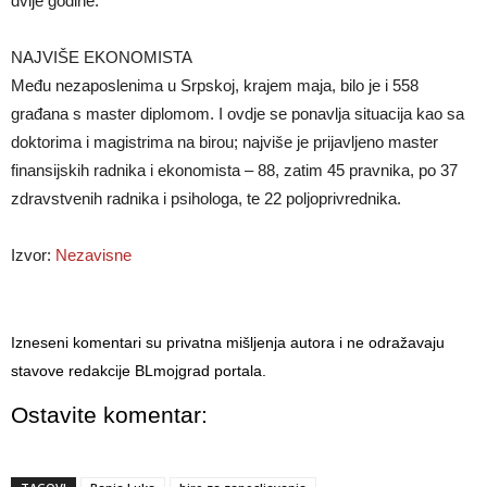
dvije godine.
NAJVIŠE EKONOMISTA
Među nezaposlenima u Srpskoj, krajem maja, bilo je i 558
građana s master diplomom. I ovdje se ponavlja situacija kao sa
doktorima i magistrima na birou; najviše je prijavljeno master
finansijskih radnika i ekonomista – 88, zatim 45 pravnika, po 37
zdravstvenih radnika i psihologa, te 22 poljoprivrednika.
Izvor:
Nezavisne
Izneseni komentari su privatna mišljenja autora i ne odražavaju
stavove redakcije BLmojgrad portala.
Ostavite komentar: