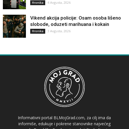
4 Avgusta, 2026
Hronika
Vikend akcija policije: Osam osoba lišeno
slobode, oduzeti marihuana i kokain
3 Avgusta, 2026
Hronika
Informativni portal BLMojGrad.com, za cilj ima da
informiše, edukuje i pokrene stanovnike najvećeg