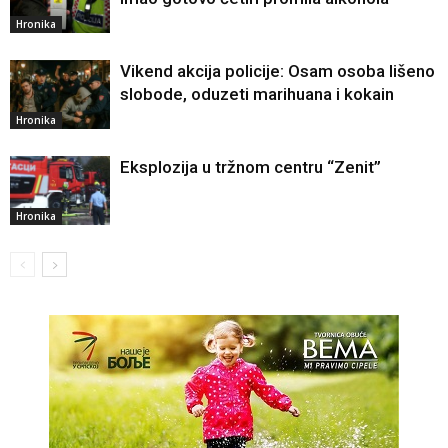
Hronika
Vikend akcija policije: Osam osoba lišeno
slobode, oduzeti marihuana i kokain
Hronika
Eksplozija u tržnom centru “Zenit”
Hronika