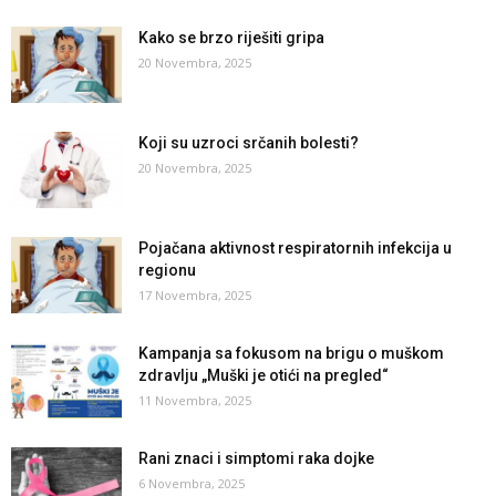
Kako se brzo riješiti gripa
20 Novembra, 2025
Koji su uzroci srčanih bolesti?
20 Novembra, 2025
Pojačana aktivnost respiratornih infekcija u
regionu
17 Novembra, 2025
Kampanja sa fokusom na brigu o muškom
zdravlju „Muški je otići na pregled“
11 Novembra, 2025
Rani znaci i simptomi raka dojke
6 Novembra, 2025