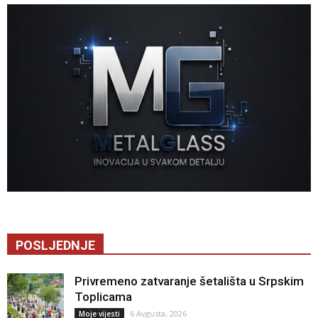
POSLJEDNJE
Privremeno zatvaranje šetališta u Srpskim
Toplicama
6 Avgusta, 2026
Moje vijesti