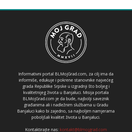
Informativni portal BLMojGrad.com, za cilj ima da
informiše, edukuje i pokrene stanovnike najvećeg
grada Republike Srpske u izgradnji što boljeg i
kvalitetnijeg života u Banjaluci. Misija portala
BLMojGrad.com je da bude, najbolji saveznik
građanima ali i nadležnim službama u Gradu
Banjaluci kako bi zajedno, sa najboljim namjerama
poboljšali kvalitet života u Banjaluci.
Kontaktirajte nas:
kontakt@blmojgrad.com