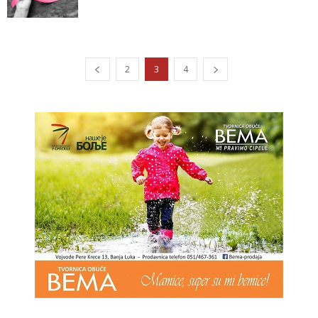
2
3
4