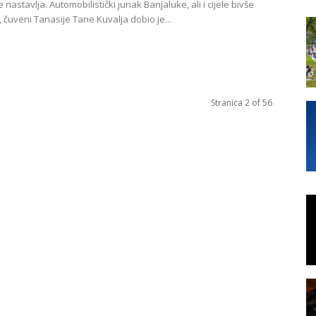
e nastavlja. Automobilistički junak Banjaluke, ali i cijele bivše
, čuveni Tanasije Tane Kuvalja dobio je...
Stranica 2 of 56