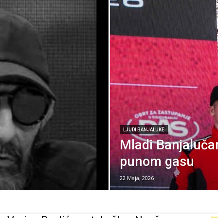
LJUDI BANJALUKE
Mladi Banjaluča
punom gasu
22 Maja, 2026