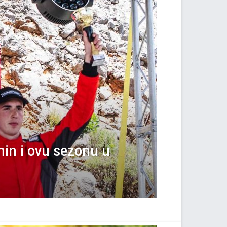
nin i ovu sezonu u