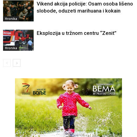
Vikend akcija policije: Osam osoba lišeno
slobode, oduzeti marihuana i kokain
Hronika
Eksplozija u tržnom centru “Zenit”
Hronika