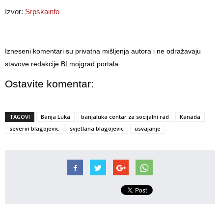
Izvor:
Srpskainfo
Izneseni komentari su privatna mišljenja autora i ne odražavaju
stavove redakcije BLmojgrad portala.
Ostavite komentar:
TAGOVI
Banja Luka
banjaluka centar za socijalni rad
Kanada
severin blagojevic
svjetlana blagojevic
usvajanje